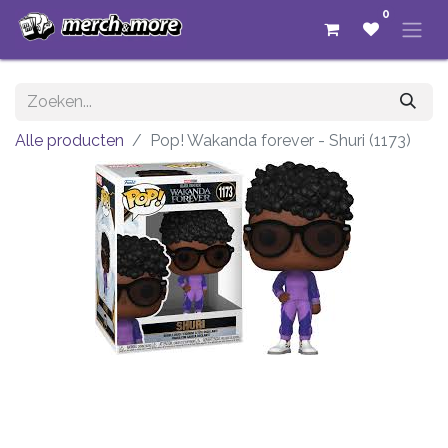
0
Alle producten
Pop! Wakanda forever - Shuri (1173)