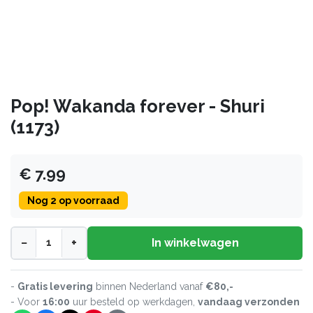
Pop! Wakanda forever - Shuri
(1173)
€ 7.99
Nog 2 op voorraad
−
+
In winkelwagen
-
Gratis levering
binnen Nederland vanaf
€80,-
- Voor
16:00
uur besteld op werkdagen,
vandaag verzonden