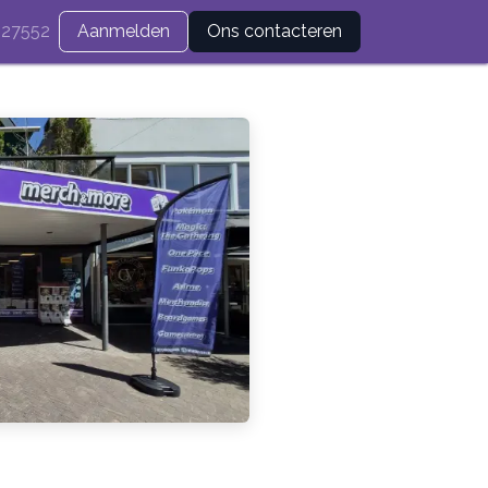
27552
Aanmelden
Ons contacteren