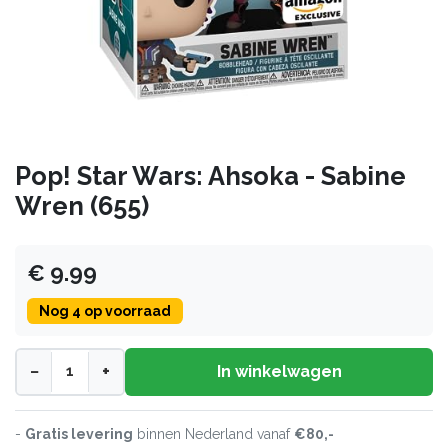
Pop! Star Wars: Ahsoka - Sabine
Wren (655)
€ 9.99
Nog 4 op voorraad
−
+
In winkelwagen
-
Gratis levering
binnen Nederland vanaf
€80,-