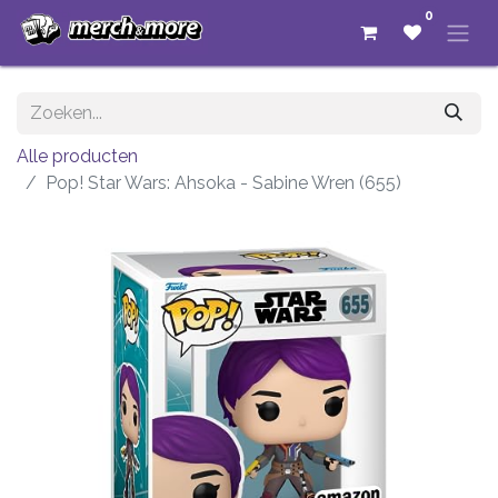
0
Alle producten
Pop! Star Wars: Ahsoka - Sabine Wren (655)