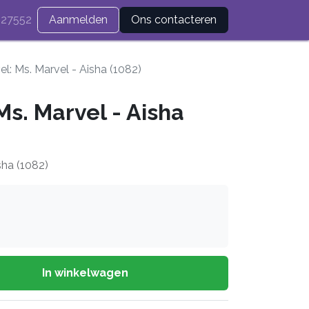
27552
Aanmelden
Ons contacteren
l: Ms. Marvel - Aisha (1082)
Ms. Marvel - Aisha
sha (1082)
In winkelwagen