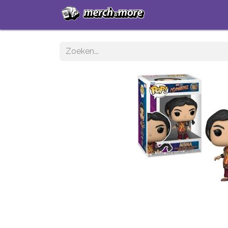
Startpagina
Sh