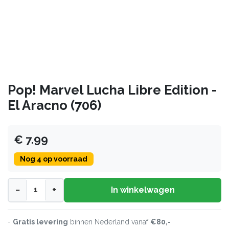
Pop! Marvel Lucha Libre Edition -
El Aracno (706)
€ 7.99
Nog 4 op voorraad
−
+
In winkelwagen
-
Gratis levering
binnen Nederland vanaf
€80,-