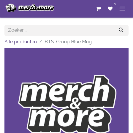
0
Alle producten
BTS: Group Blue Mug