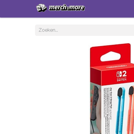
Startpagina
Sh