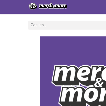
Startpagina
Sh