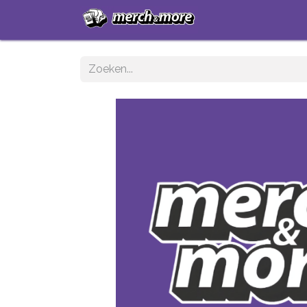
Startpagina
Sh