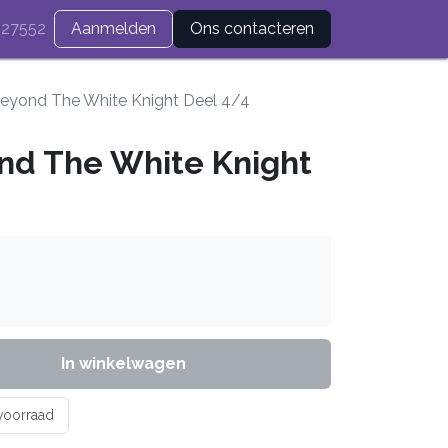
27552
Aanmelden
Ons contacteren
eyond The White Knight Deel 4/4
d The White Knight
In winkelwagen
 voorraad