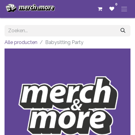
0
Alle producten
Babysitting Party