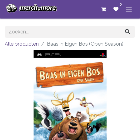
0
Alle producten
Baas in Eigen Bos (Open Season)