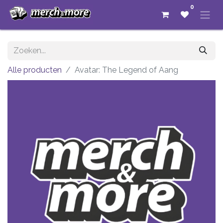
0
Alle producten
Avatar: The Legend of Aang