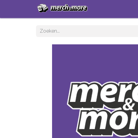
Startpagina
Sh