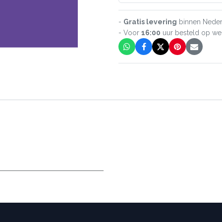
-
Gratis levering
binnen Neder
- Voor
16:00
uur besteld op w