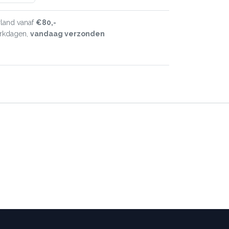
land vanaf
€80,-
erkdagen,
vandaag verzonden