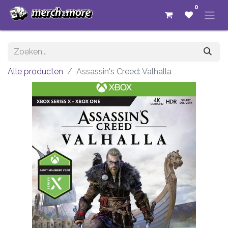
0
Alle producten
Assassin's Creed: Valhalla