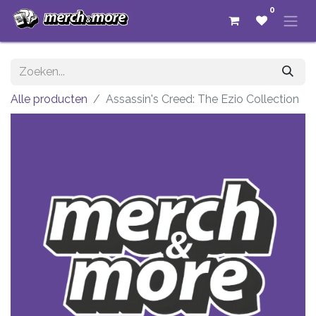
0
Alle producten
Assassin's Creed: The Ezio Collection