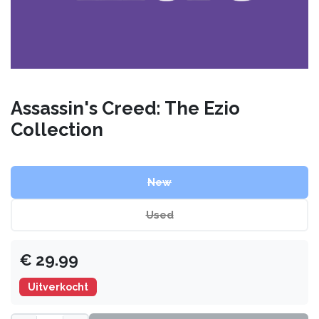
Assassin's Creed: The Ezio
Collection
New
Used
€
29.99
Uitverkocht