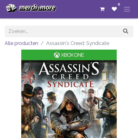
0
Alle producten
Assassin's Creed: Syndicate