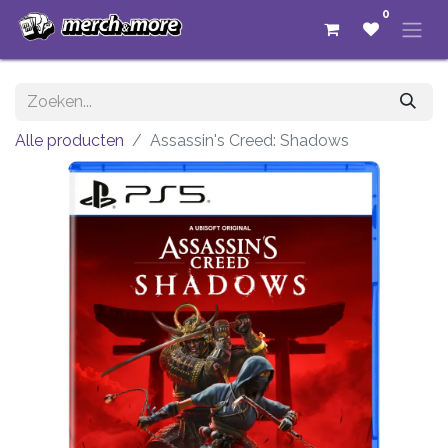
0
Alle producten
Assassin's Creed: Shadows