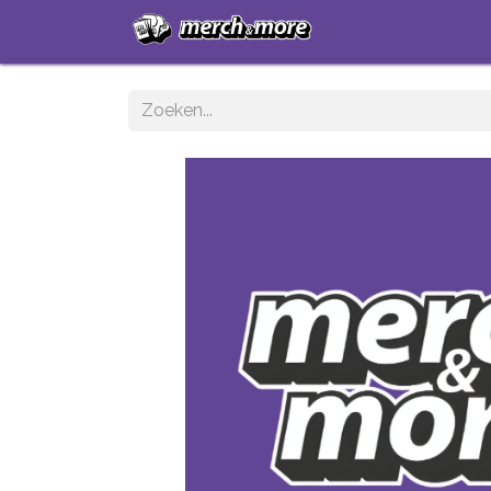
Startpagina
Sh