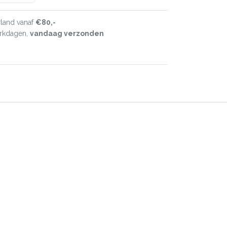
land vanaf
€80,-
erkdagen,
vandaag verzonden