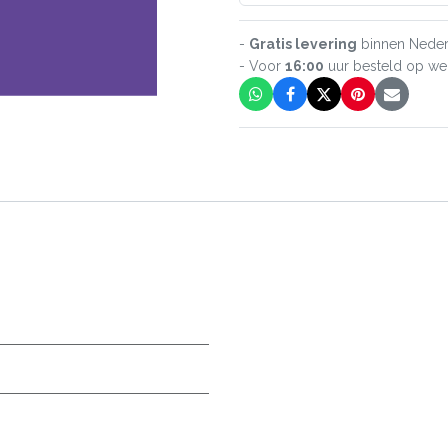
-
Gratis levering
binnen Neder
- Voor
16:00
uur besteld op w