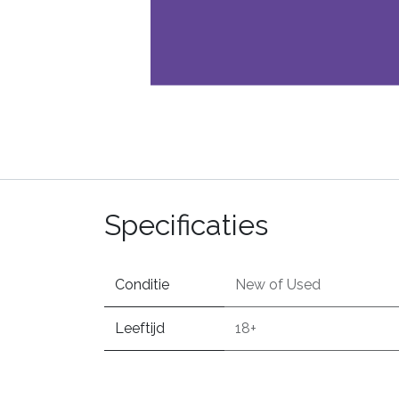
Specificaties
Conditie
New
of
Used
Leeftijd
18+