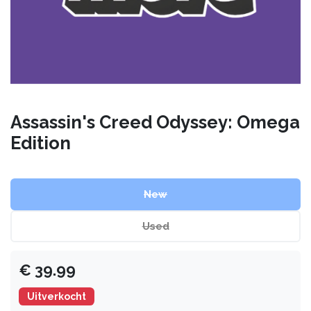
Assassin's Creed Odyssey: Omega
Edition
New
Used
€
39.99
Uitverkocht