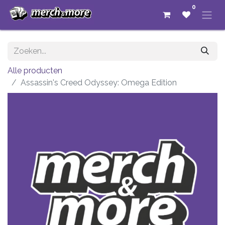
0
Alle producten
Assassin's Creed Odyssey: Omega Edition