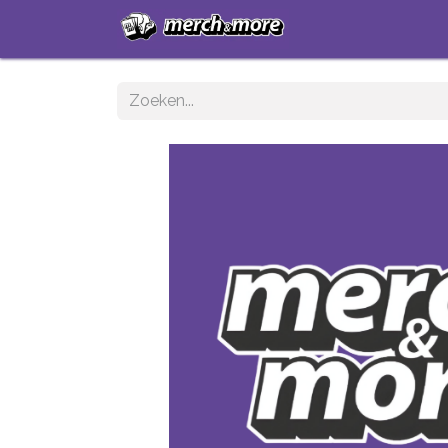
Startpagina
Sh