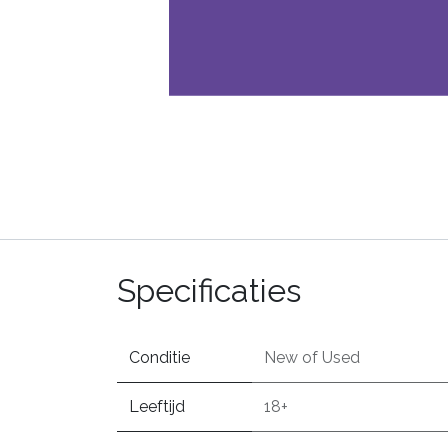
Specificaties
Conditie
New
of
Used
Leeftijd
18+