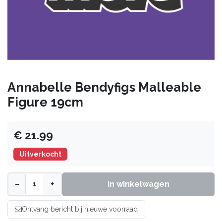
Annabelle Bendyfigs Malleable
Figure 19cm
€ 21.99
Uitverkocht
−
+
In winkelwagen
Ontvang bericht bij nieuwe voorraad