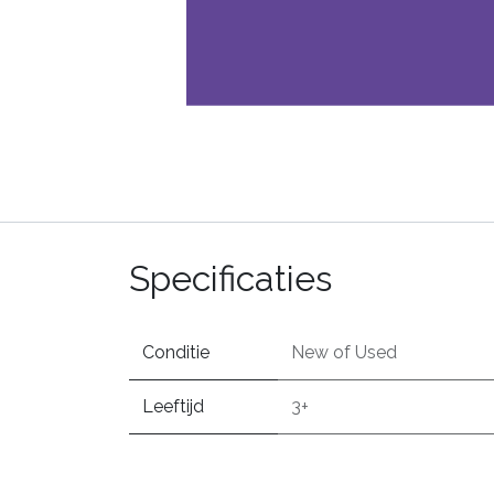
Specificaties
Conditie
New
of
Used
Leeftijd
3+