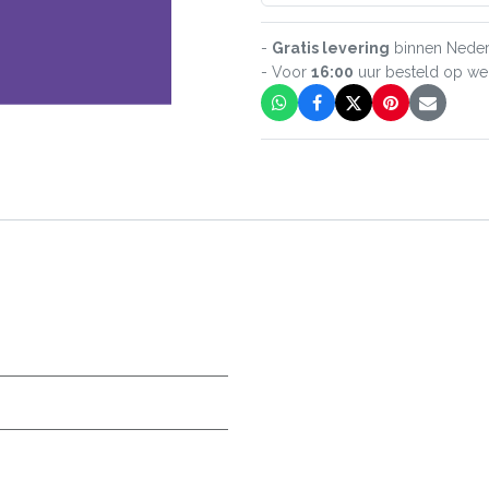
-
Gratis levering
binnen Neder
- Voor
16:00
uur besteld op w