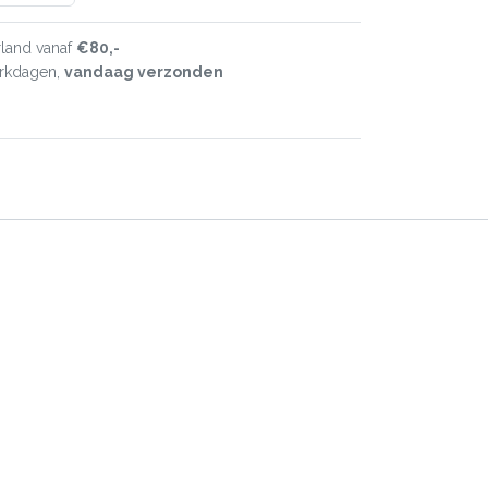
land vanaf
€80,-
erkdagen,
vandaag verzonden