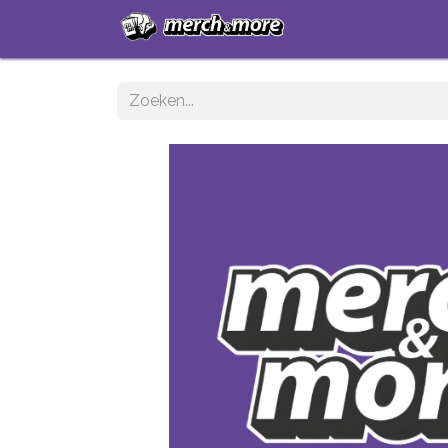
Startpagina
Sh