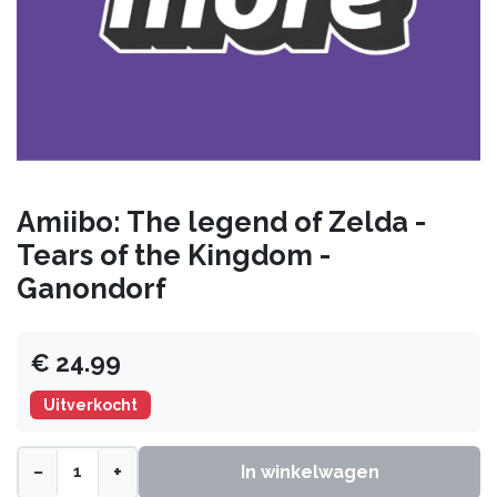
Amiibo: The legend of Zelda -
Tears of the Kingdom -
Ganondorf
€ 24.99
Uitverkocht
−
+
In winkelwagen