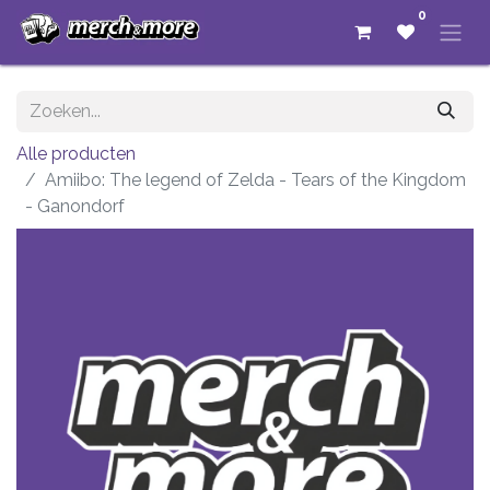
0
Alle producten
Amiibo: The legend of Zelda - Tears of the Kingdom
- Ganondorf