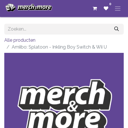
0
Alle producten
Amiibo: Splatoon - Inkling Boy Switch & Wii U