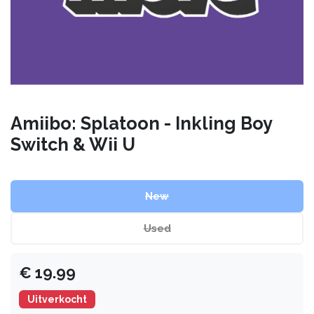
Amiibo: Splatoon - Inkling Boy
Switch & Wii U
New
Used
€
19.99
Uitverkocht