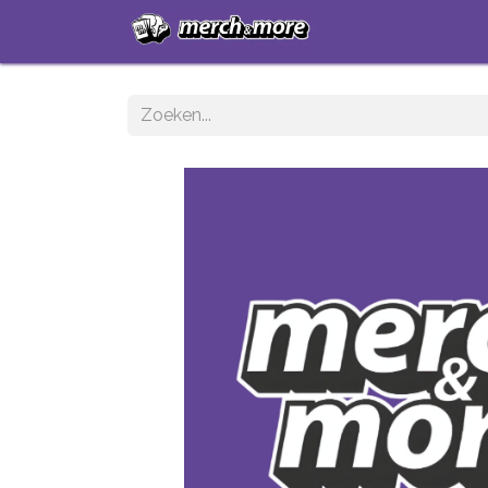
Startpagina
Sh