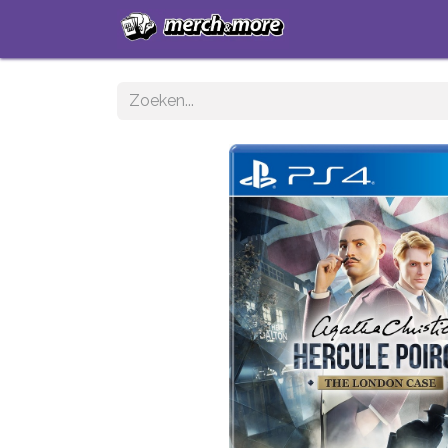
Startpagina
Sh