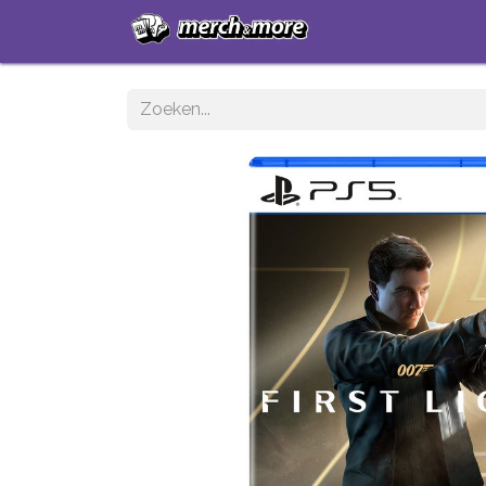
Startpagina
Sh