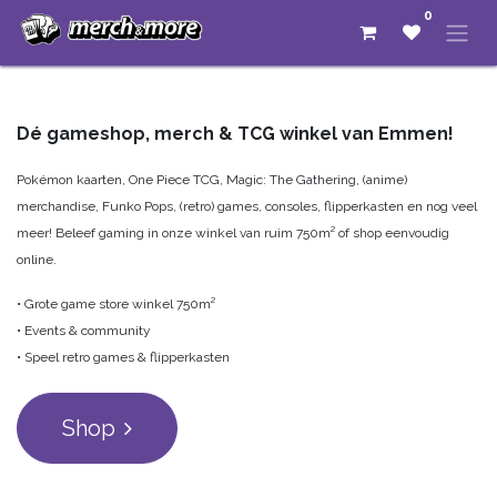
0
Dé gameshop, merch & TCG winkel van Emmen!
Pokémon kaarten, One Piece TCG, Magic: The Gathering, (anime)
merchandise, Funko Pops, (retro) games, consoles, flipperkasten en nog veel
meer! Beleef gaming in onze winkel van ruim 750m² of shop eenvoudig
online.
• Grote game store winkel 750m²
• Events & community
• Speel retro games & flipperkasten
Shop