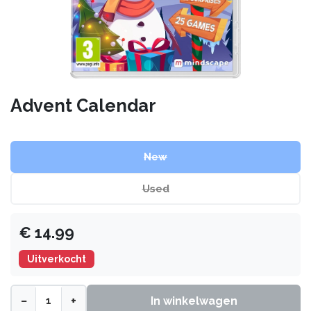
Advent Calendar
New
Used
€
14.99
Uitverkocht
−
+
In winkelwagen