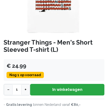
Stranger Things - Men's Short
Sleeved T-shirt (L)
€ 24.99
Nog 1 op voorraad
−
+
In winkelwagen
-
Gratis levering
binnen Nederland vanaf
€80,-