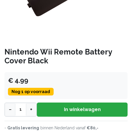
Nintendo Wii Remote Battery
Cover Black
€ 4.99
Nog 1 op voorraad
−
+
In winkelwagen
-
Gratis levering
binnen Nederland vanaf
€80,-