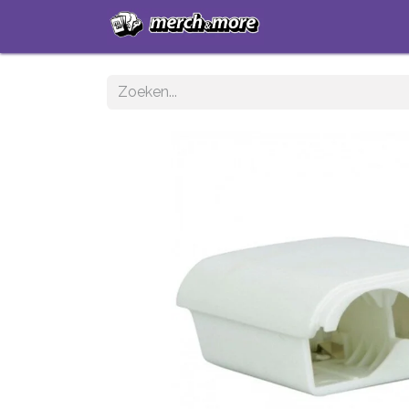
Startpagina
Sh