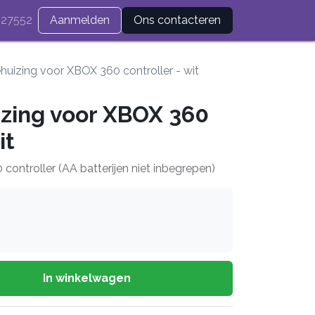
27552
Aanmelden
Ons contacteren
ehuizing voor XBOX 360 controller - wit
izing voor XBOX 360
it
ontroller (AA batterijen niet inbegrepen)
In winkelwagen