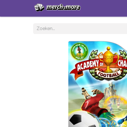
Startpagina
Sh