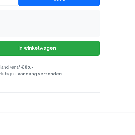
In winkelwagen
land vanaf
€80,-
erkdagen,
vandaag verzonden