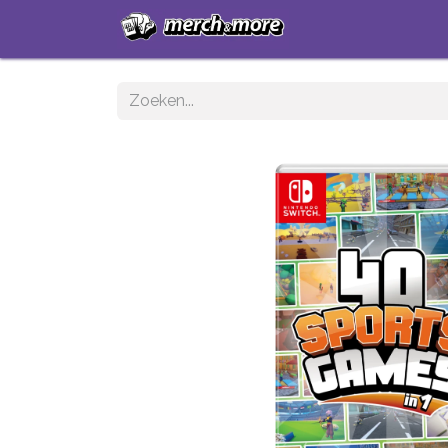
Startpagina
Sh