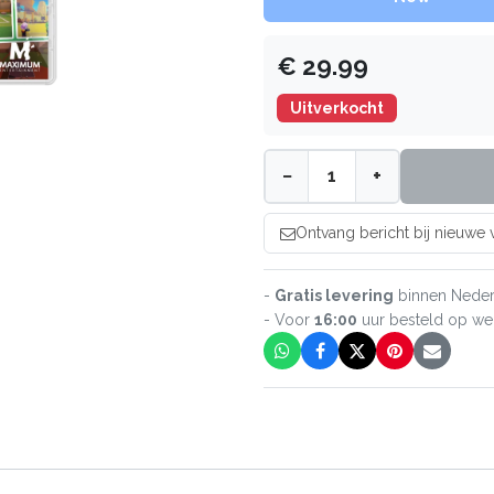
€
29.99
Uitverkocht
−
+
Ontvang bericht bij nieuwe
-
Gratis levering
binnen Neder
- Voor
16:00
uur besteld op w