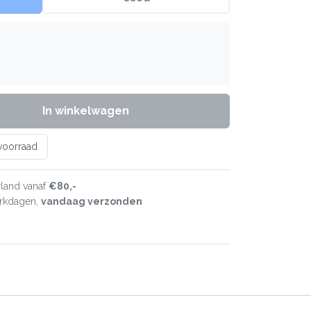
In winkelwagen
 voorraad
land vanaf
€80,-
erkdagen,
vandaag verzonden