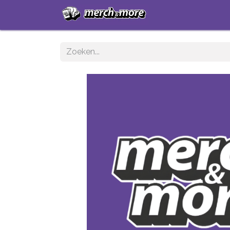
Startpagina
Sh