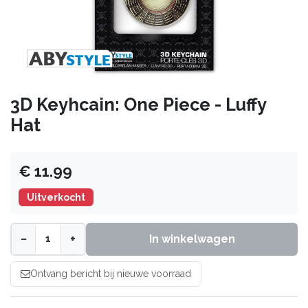
3D Keyhcain: One Piece - Luffy
Hat
€ 11.99
Uitverkocht
−
+
In winkelwagen
Ontvang bericht bij nieuwe voorraad