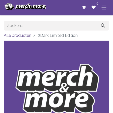
0
Alle producten
2Dark Limited Edition